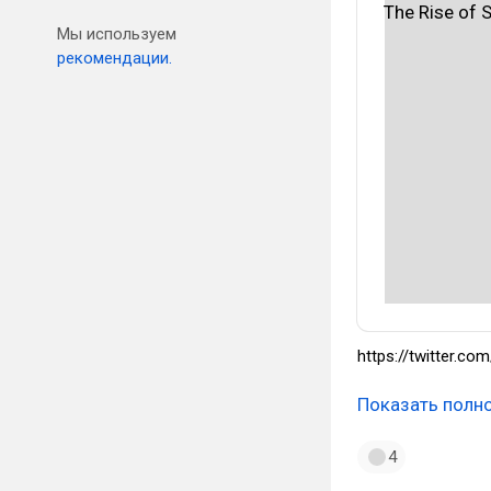
Мы используем
рекомендации.
https://twitter.c
Показать полн
4