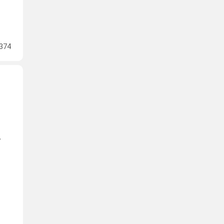
374
,