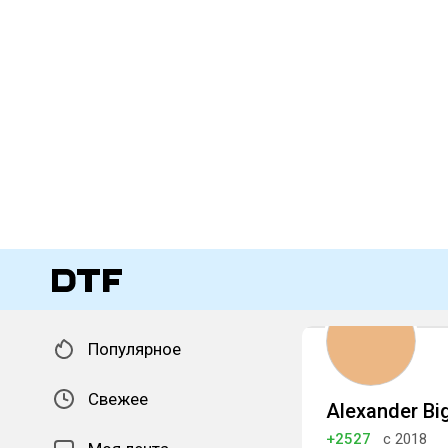
Популярное
Свежее
Alexander Bi
+2527
с 2018