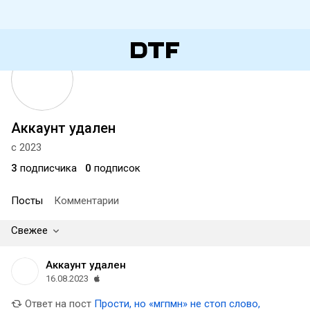
Аккаунт удален
с 2023
3
подписчика
0
подписок
Посты
Комментарии
Свежее
Аккаунт удален
16.08.2023
Ответ на пост
Прости, но «мгпмн» не стоп слово,