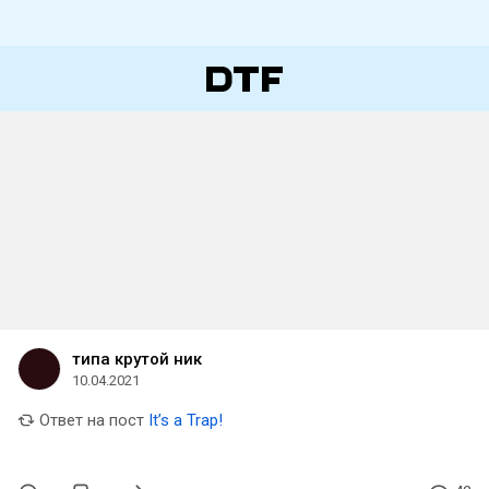
типа крутой ник
10.04.2021
Ответ на пост
It’s a Trap!