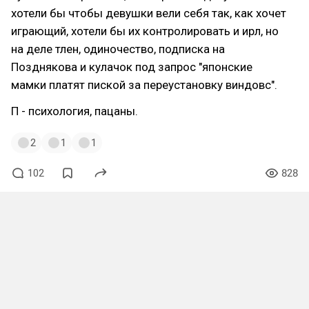
хотели бы чтобы девушки вели себя так, как хочет
играющий, хотели бы их контролировать и ирл, но
на деле тлен, одиночество, подписка на
Позднякова и кулачок под запрос "японские
мамки платят пиской за переустановку виндовс".
П - психология, пацаны.
2
1
1
102
828