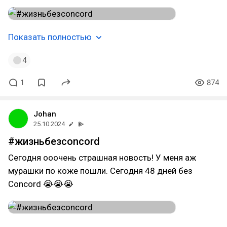
Показать полностью
4
1
874
Johan
25.10.2024
#жизньбезconcord
Сегодня ооочень страшная новость! У меня аж
мурашки по коже пошли. Сегодня 48 дней без
Concord 😭😭😭