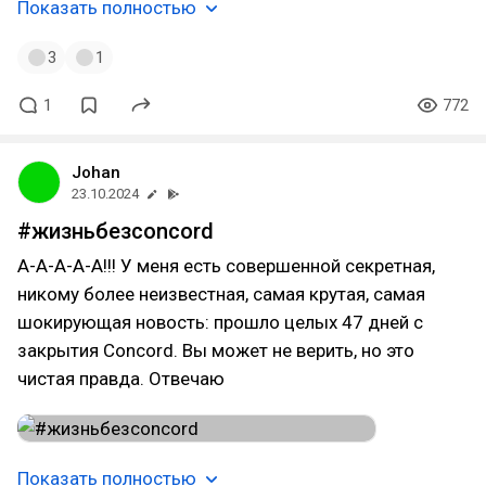
Показать полностью
3
1
1
772
Johan
23.10.2024
#жизньбезconcord
А-А-А-А-А!!! У меня есть совершенной секретная,
никому более неизвестная, самая крутая, самая
шокирующая новость: прошло целых 47 дней с
закрытия Concord. Вы может не верить, но это
чистая правда. Отвечаю
Показать полностью