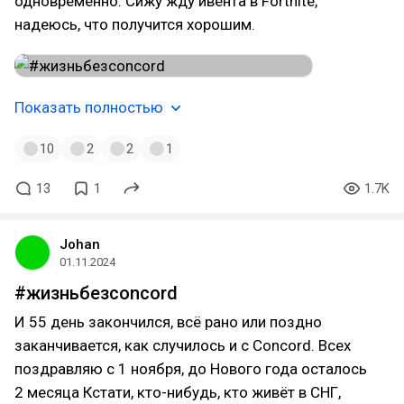
одновременно. Сижу жду ивента в Fortnite,
надеюсь, что получится хорошим.
Показать полностью
10
2
2
1
13
1
1.7K
Johan
01.11.2024
#жизньбезconcord
И 55 день закончился, всё рано или поздно
заканчивается, как случилось и с Concord. Всех
поздравляю с 1 ноября, до Нового года осталось
2 месяца Кстати, кто-нибудь, кто живёт в СНГ,