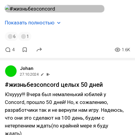
Показать полностью
6
1
4
1.6K
Johan
27.10.2024
#жизньбезconcord целых 50 дней
Юхуууу!!! Вчера был немаленький юбилей у
Concord, прошло 50 дней! Но, к сожалению,
разработчики так и не вернули нам игру. Надеюсь,
что они это сделают на 100 день, будем с
нетерпением ждать(по крайней мере я буду
ждать)