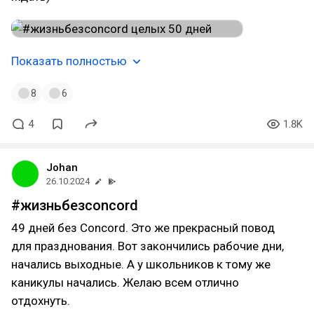
Показать полностью
8
6
4
1.8K
Johan
26.10.2024
#жизньбезconcord
49 дней без Concord. Это же прекрасный повод
для празднования. Вот закончились рабочие дни,
начались выходные. А у школьников к тому же
каникулы начались. Желаю всем отлично
отдохнуть.