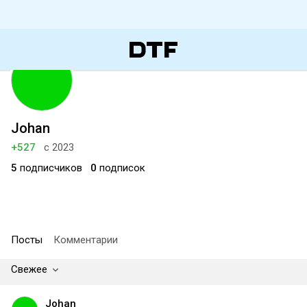
Johan
+527
с 2023
5
подписчиков
0
подписок
Посты
Комментарии
Свежее
Johan