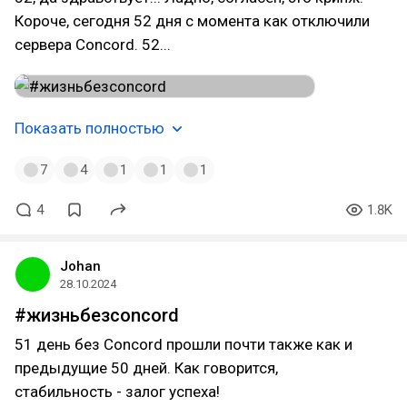
Короче, сегодня 52 дня с момента как отключили
сервера Concord. 52...
Показать полностью
7
4
1
1
1
4
1.8K
Johan
28.10.2024
#жизньбезconcord
51 день без Concord прошли почти также как и
предыдущие 50 дней. Как говорится,
стабильность - залог успеха!