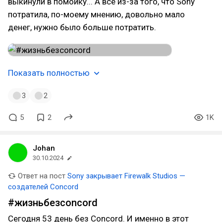
выкинули в помойку... А всё из-за того, что Sony
потратила, по-моему мнению, довольно мало
денег, нужно было больше потратить.
Показать полностью
3
2
5
2
1K
Johan
30.10.2024
Ответ на пост
Sony закрывает Firewalk Studios —
создателей Concord
#жизньбезconcord
Сегодня 53 день без Concord. И именно в этот