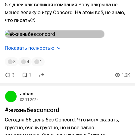
57 дней как великая компания Sony закрыла не
менее великую игру Concord. На этом всё, не знаю,
что писать🙂
Показать полностью
8
4
1
3
1
1.2K
Johan
02.11.2024
#жизньбезconcord
Сегодня 56 день без Concord. Что могу сказать,
грустно, очень грустно, но и всё равно