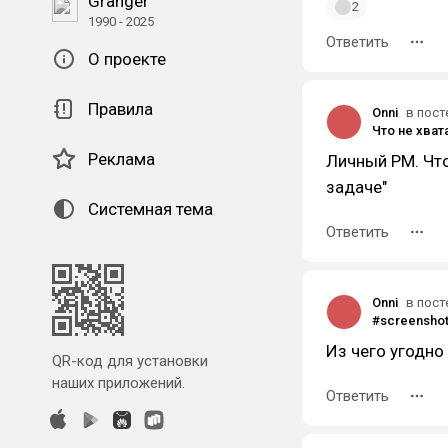
Granger
2
1990 - 2025
Ответить
О проекте
Правила
Onni
в пост
Реклама
Личный PM. Что
задаче"
Системная тема
Ответить
Onni
в пост
Из чего угодно
QR-код для установки
наших приложений.
Ответить