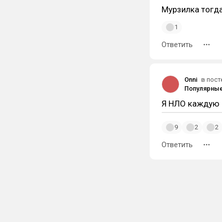
Мурзилка тогд
1
Ответить
Onni
в пост
Я НЛО каждую н
9
2
2
Ответить