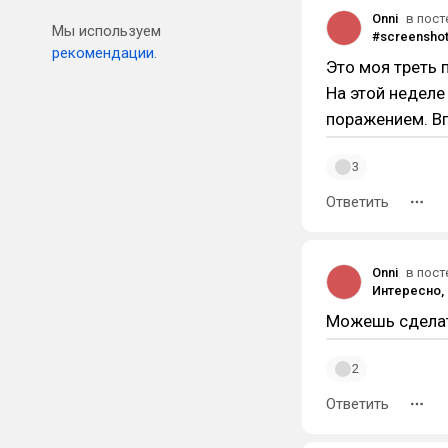
Onni
в пост
Мы используем
рекомендации.
Это моя треть 
На этой неделе
поражением. В
3
Ответить
Onni
в пост
Можешь сделать
2
Ответить