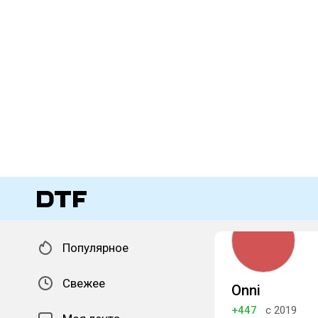
Популярное
Свежее
Onni
+447
с 2019