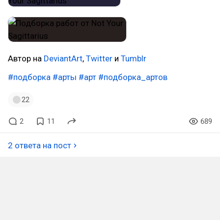
Автор на
DeviantArt
,
Twitter
и
Tumblr
#подборка
#арты
#арт
#подборка_артов
22
2
11
689
2 ответа на пост