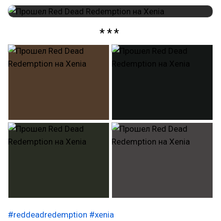
#reddeadredemption
#xenia