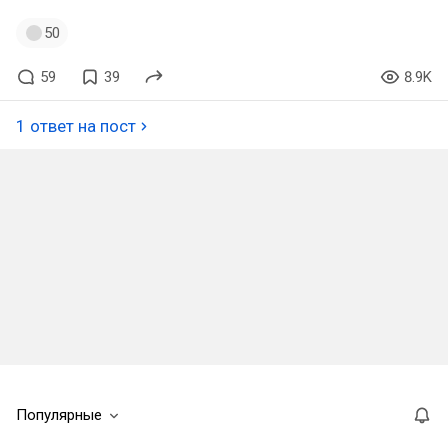
50
59
39
8.9K
1 ответ на пост
Популярные