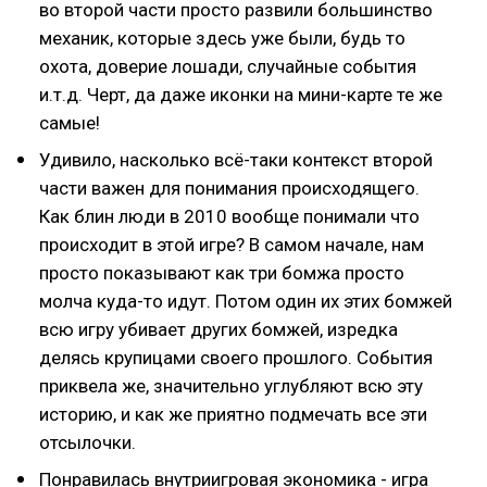
во второй части просто развили большинство
механик, которые здесь уже были, будь то
охота, доверие лошади, случайные события
и.т.д. Черт, да даже иконки на мини-карте те же
самые!
Удивило, насколько всё-таки контекст второй
части важен для понимания происходящего.
Как блин люди в 2010 вообще понимали что
происходит в этой игре? В самом начале, нам
просто показывают как три бомжа просто
молча куда-то идут. Потом один их этих бомжей
всю игру убивает других бомжей, изредка
делясь крупицами своего прошлого. События
приквела же, значительно углубляют всю эту
историю, и как же приятно подмечать все эти
отсылочки.
Понравилась внутриигровая экономика - игра