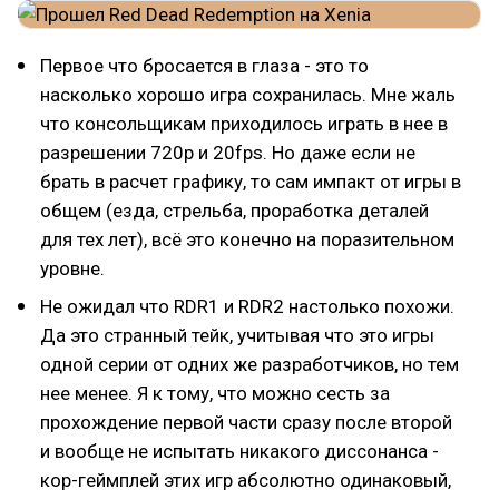
Первое что бросается в глаза - это то
насколько хорошо игра сохранилась. Мне жаль
что консольщикам приходилось играть в нее в
разрешении 720p и 20fps. Но даже если не
брать в расчет графику, то сам импакт от игры в
общем (езда, стрельба, проработка деталей
для тех лет), всё это конечно на поразительном
уровне.
Не ожидал что RDR1 и RDR2 настолько похожи.
Да это странный тейк, учитывая что это игры
одной серии от одних же разработчиков, но тем
нее менее. Я к тому, что можно сесть за
прохождение первой части сразу после второй
и вообще не испытать никакого диссонанса -
кор-геймплей этих игр абсолютно одинаковый,