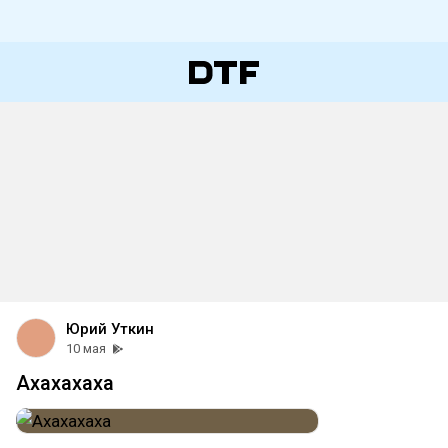
Юрий Уткин
10 мая
Ахахахаха