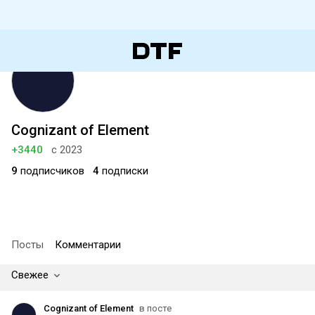
Cognizant of Element
+3440
с 2023
9
подписчиков
4
подписки
Посты
Комментарии
Свежее
Cognizant of Element
в посте