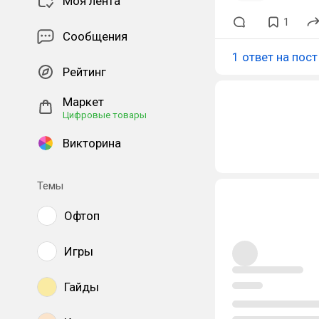
Моя лента
1
Сообщения
1 ответ на пост
Рейтинг
Маркет
Цифровые товары
Викторина
Темы
Офтоп
Игры
Гайды