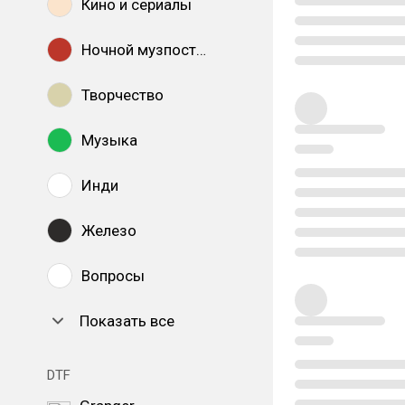
Кино и сериалы
Ночной музпостинг
Творчество
Музыка
Инди
Железо
Вопросы
Показать все
DTF