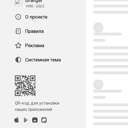
Granger
1990 - 2025
О проекте
Правила
Реклама
Системная тема
QR-код для установки
наших приложений.