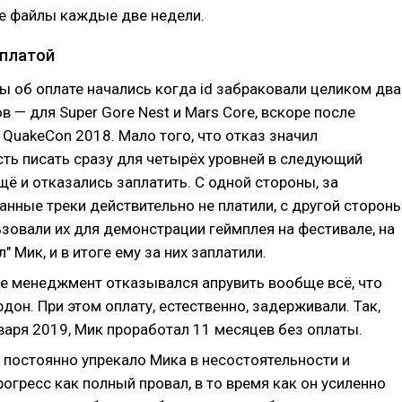
 файлы каждые две недели.
платой
ы об оплате начались когда id забраковали целиком два
в — для Super Gore Nest и Mars Core, вскоре после
QuakeCon 2018. Мало того, что отказ значил
ть писать сразу для четырёх уровней в следующий
щё и отказались заплатить. С одной стороны, за
анные треки действительно не платили, с другой сторон
зовали их для демонстрации геймплея на фестивале, на
" Мик, и в итоге ему за них заплатили.
е менеджмент отказывался апрувить вообще всё, что
дон. При этом оплату, естественно, задерживали. Так,
варя 2019, Мик проработал 11 месяцев без оплаты.
 постоянно упрекало Мика в несостоятельности и
огресс как полный провал, в то время как он усиленно