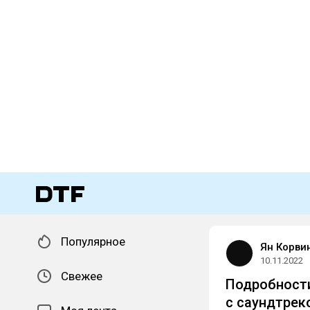
Популярное
Ян Корви
10.11.2022
Свежее
Подробности
с саундтрек