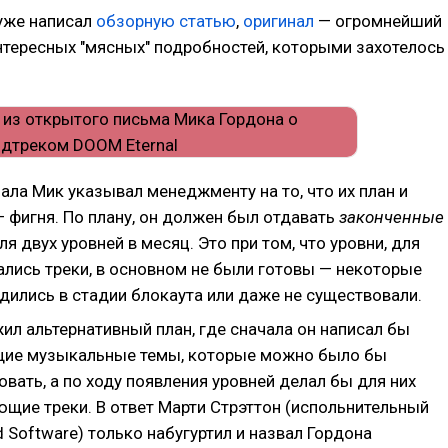
уже написал
обзорную статью
,
оригинал
— огромнейший
интересных "мясных" подробностей, которыми захотелось
ала Мик указывал менеджменту на то, что их план и
 фигня. По плану, он должен был отдавать
законченные
я двух уровней в месяц. Это при том, что уровни, для
ались треки, в основном не были готовы — некоторые
дились в стадии блокаута или даже не существовали.
ил альтернативный план, где сначала он написал бы
щие музыкальные темы, которые можно было бы
вать, а по ходу появления уровней делал бы для них
ющие треки. В ответ Марти Стрэттон (испольнительный
 Software) только набугуртил и назвал Гордона