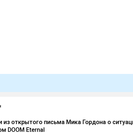
н
 из открытого письма Мика Гордона о ситуац
ом DOOM Eternal