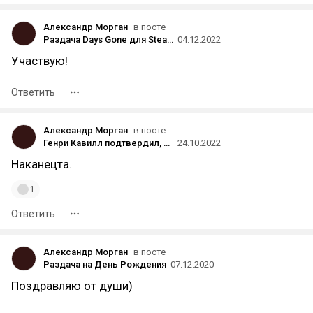
Александр Морган
в посте
Раздача Days Gone для Steam [ЗАВЕРШЕНА]
04.12.2022
Участвую!
Ответить
Александр Морган
в посте
Генри Кавилл подтвердил, что возвращается к роли Супермена в киновселенной DC
24.10.2022
Наканецта.
1
Ответить
Александр Морган
в посте
Раздача на День Рождения
07.12.2020
Поздравляю от души)