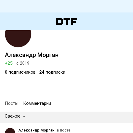
Александр Морган
+25
с 2019
0
подписчиков
24
подписки
Посты
Комментарии
Свежее
Александр Морган
в посте