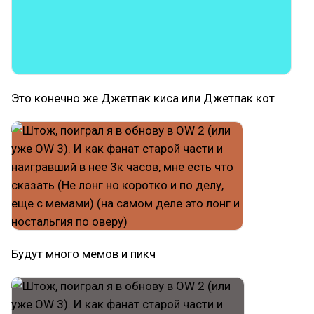
Это конечно же Джетпак киса или Джетпак кот
Будут много мемов и пикч