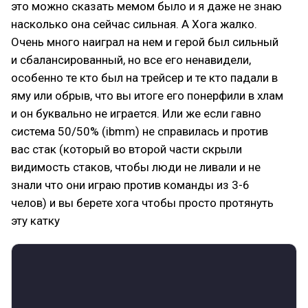
это можно сказать мемом было и я даже не знаю
насколько она сейчас сильная. А Хога жалко.
Очень много наиграл на нем и герой был сильный
и сбалансированный, но все его ненавидели,
особенно те кто был на трейсер и те кто падали в
яму или обрыв, что вы итоге его понерфили в хлам
и он буквально не играется. Или же если гавно
система 50/50% (ibmm) не справилась и против
вас стак (который во второй части скрыли
видимость стаков, чтобы люди не ливали и не
знали что они играю против команды из 3-6
челов) и вы берете хога чтобы просто протянуть
эту катку