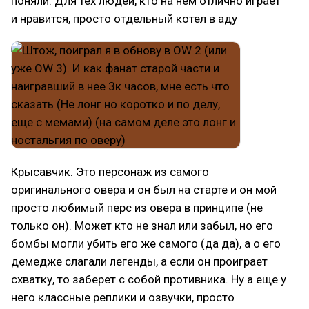
поняли. Для тех людей, кто на нем отлично играет
и нравится, просто отдельный котел в аду
Крысавчик. Это персонаж из самого
оригинального овера и он был на старте и он мой
просто любимый перс из овера в принципе (не
только он). Может кто не знал или забыл, но его
бомбы могли убить его же самого (да да), а о его
демедже слагали легенды, а если он проиграет
схватку, то заберет с собой противника. Ну а еще у
него классные реплики и озвучки, просто