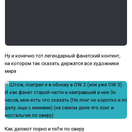
Ну и конечно тот легендарный фанатский контент,
на котором так сказать держатся все художники
мира
Как делают порно и nsfw по оверу