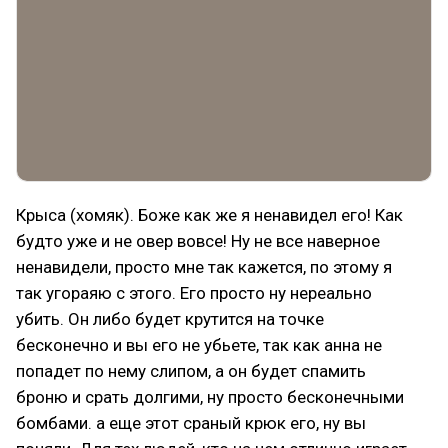
Крыса (хомяк). Боже как же я ненавидел его! Как
будто уже и не овер вовсе! Ну не все наверное
ненавидели, просто мне так кажется, по этому я
так угораяю с этого. Его просто ну нереально
убить. Он либо будет крутится на точке
бесконечно и вы его не убьете, так как анна не
попадет по нему слипом, а он будет спамить
броню и срать долгими, ну просто бесконечными
бомбами. а еще этот сраный крюк его, ну вы