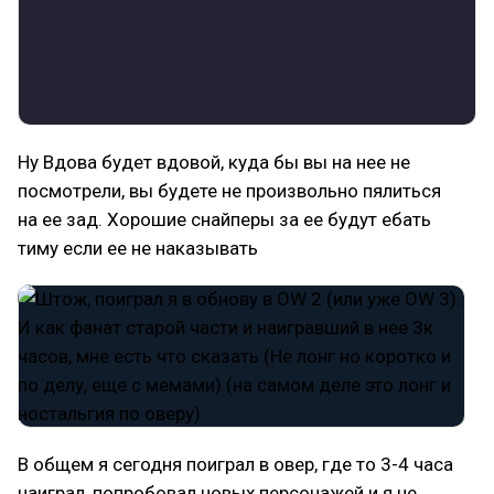
Ну Вдова будет вдовой, куда бы вы на нее не
посмотрели, вы будете не произвольно пялиться
на ее зад. Хорошие снайперы за ее будут ебать
тиму если ее не наказывать
В общем я сегодня поиграл в овер, где то 3-4 часа
наиграл, попробовал новых персонажей и я не