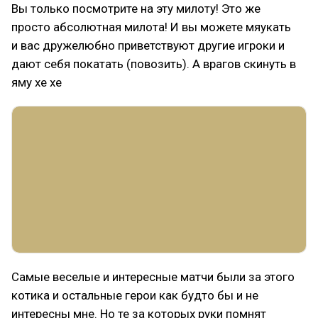
Вы только посмотрите на эту милоту! Это же
просто абсолютная милота! И вы можете мяукать
и вас дружелюбно приветствуют другие игроки и
дают себя покатать (повозить). А врагов скинуть в
яму хе хе
Самые веселые и интересные матчи были за этого
котика и остальные герои как будто бы и не
интересны мне. Но те за которых руки помнят