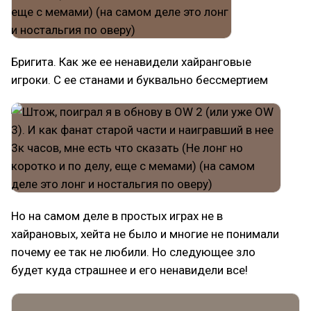
Бригита. Как же ее ненавидели хайранговые
игроки. С ее станами и буквально бессмертием
Но на самом деле в простых играх не в
хайрановых, хейта не было и многие не понимали
почему ее так не любили. Но следующее зло
будет куда страшнее и его ненавидели все!