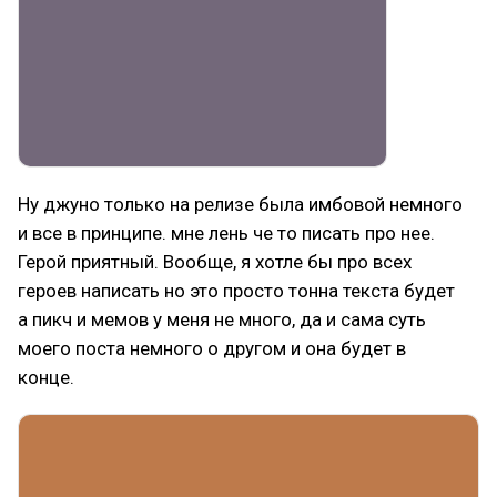
Ну джуно только на релизе была имбовой немного
и все в принципе. мне лень че то писать про нее.
Герой приятный. Вообще, я хотле бы про всех
героев написать но это просто тонна текста будет
а пикч и мемов у меня не много, да и сама суть
моего поста немного о другом и она будет в
конце.