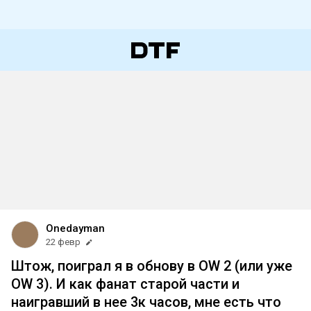
Onedayman
22 февр
Штож, поиграл я в обнову в OW 2 (или уже
OW 3). И как фанат старой части и
наигравший в нее 3к часов, мне есть что