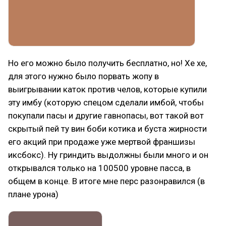
Но его можно было получить бесплатно, но! Хе хе,
для этого нужно было порвать жопу в
выигрывании каток против челов, которые купили
эту имбу (которую спецом сделали имбой, чтобы
покупали пасы и другие гавнопасы, вот такой вот
скрытый пей ту вин боби котика и буста жирности
его акций при продаже уже мертвой франшизы
иксбокс). Ну гриндить выдолжны были много и он
открывался только на 100500 уровне пасса, в
общем в конце. В итоге мне перс разонравился (в
плане урона)