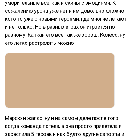
уморительные все, как и скины с эмоциями. К
сожалению урона уже нет и им довольно сложно
кого то уже с новыми героями, где многие летают
и не только. Но в разных играх он играется по
разному. Капкан его все так же хорош. Колесо, ну
его легко растрелять можно
Мерсю и жалко, ну и на самом деле после того
когда команда потела, а она просто прилетела и
зареспила 5 героев и как будто другие сапорты и