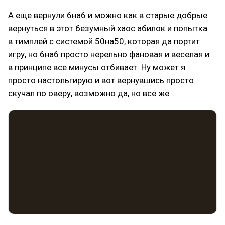
А еще вернули 6на6 и можно как в старые добрые
вернуться в этот безумный хаос абилок и попытка
в тимплей с системой 50на50, которая да портит
игру, но 6на6 просто нерельно фановая и веселая и
в принципе все минусы отбивает. Ну может я
просто настольгирую и вот вернувшись просто
скучал по оверу, возможно да, но все же...