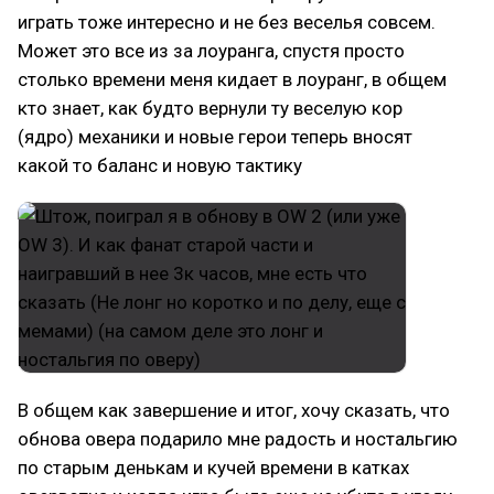
играть тоже интересно и не без веселья совсем.
Может это все из за лоуранга, спустя просто
столько времени меня кидает в лоуранг, в общем
кто знает, как будто вернули ту веселую кор
(ядро) механики и новые герои теперь вносят
какой то баланс и новую тактику
В общем как завершение и итог, хочу сказать, что
обнова овера подарило мне радость и ностальгию
по старым денькам и кучей времени в катках