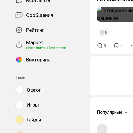
Моя лента
Сообщения
Рейтинг
8
Маркет
9
1
Пополнить PlayStation
Викторина
Темы
Офтоп
Игры
Популярные
Гайды