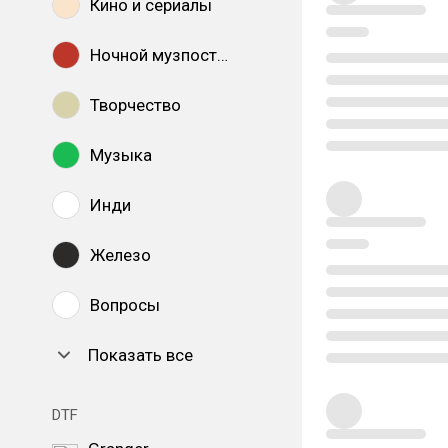
Кино и сериалы
Ночной музпостинг
Творчество
Музыка
Инди
Железо
Вопросы
Показать все
DTF