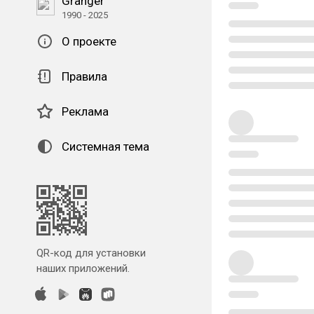
Granger
1990 - 2025
О проекте
Правила
Реклама
Системная тема
QR-код для установки
наших приложений.