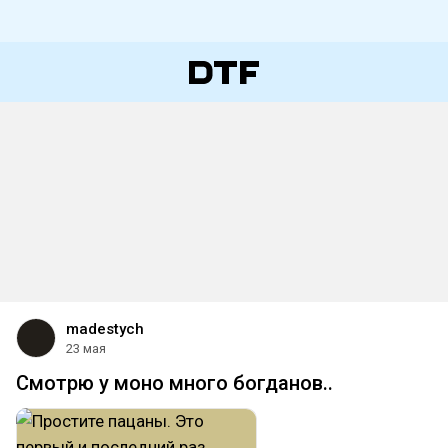
madestych
23 мая
Смотрю у моно много богданов..