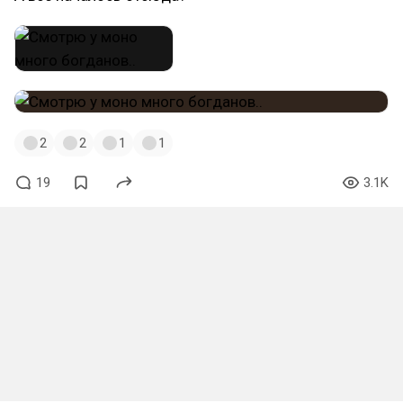
2
2
1
1
19
3.1K