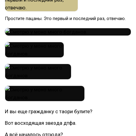
Простите пацаны. Это первый и последний раз, отвечаю.
И вы еще гражданку с таори булите?
Вот восходящая звезда дтфа.
А всё началось отсюда?