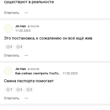
существуют в реальности.
Ответить
Jin Han
в посте
11.02.2025
Это постановка, к сожалению он всё ещё жив
3
3
Ответить
Jin Han
в посте
Как сейчас смотреть YouTube/обходить блокировку Ютуба? На Ростелекоме даже страница перестала грузиться
11.02.2025
Смена паспорта помогает
7
3
2
Ответить