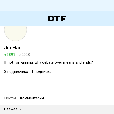
Jin Han
+2897
с 2023
If not for winning, why debate over means and ends?
2
подписчика
1
подписка
Посты
Комментарии
Свежее