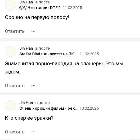
Jin Han
в посте
🤯🤯Что творит DTF!?
11.02.2025
Срочно на первую полосу!
Ответить
Jin Han
в посте
Stellar Blade выпустят на ПК только после того, как игру оптимизируют для Steam Deck
11.02.2025
Знаменитая порно-пародия на слэшеры. Это мы
ждём.
Ответить
Jin Han
в посте
Очень хороший фильм - рекомендую. Без спойлеров.
10.02.2025
Кто спёр её зрачки?
Ответить