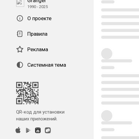
Granger
1990 - 2025
О проекте
Правила
Реклама
Системная тема
QR-код для установки
наших приложений.