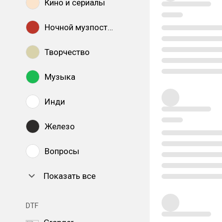
Кино и сериалы
Ночной музпостинг
Творчество
Музыка
Инди
Железо
Вопросы
Показать все
DTF