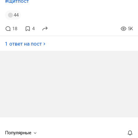
#щитпост
44
18
4
5K
1 ответ на пост
Популярные