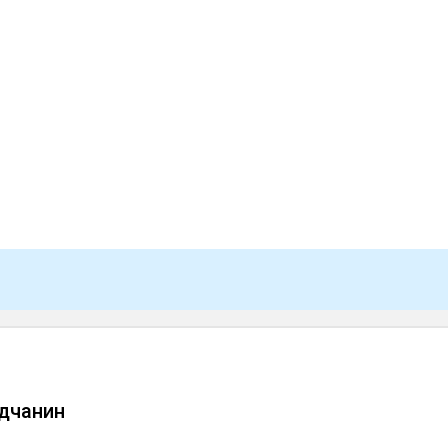
дчанин