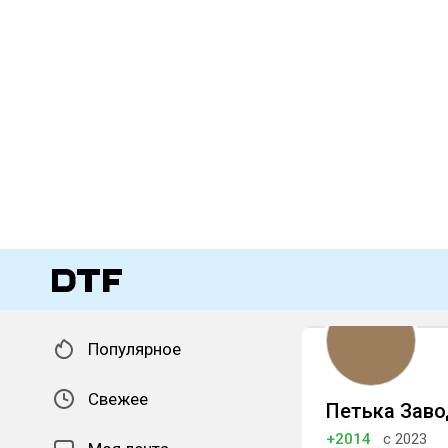
Популярное
Свежее
Петька Заво
+2014
с 2023