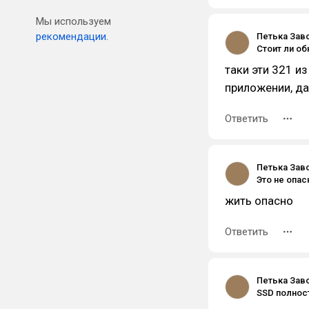
Мы используем
рекомендации.
Петька Зав
таки эти 321 и
приложении, д
Ответить
Петька Зав
Это не опас
жить опасно
Ответить
Петька Зав