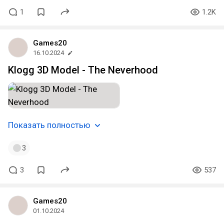
1
1.2K
Games20
16.10.2024
Klogg 3D Model - The Neverhood
Показать полностью
3
3
537
Games20
01.10.2024