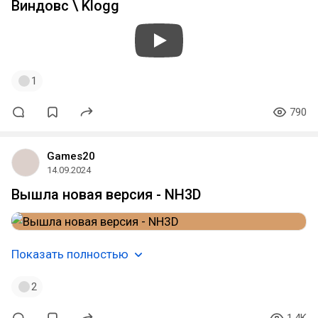
Виндовс \ Klogg
1
790
Games20
14.09.2024
Вышла новая версия - NH3D
Показать полностью
2