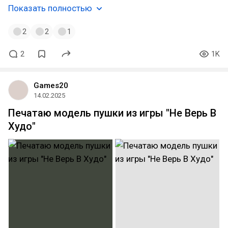
Показать полностью
2
2
1
2
1K
Games20
14.02.2025
Печатаю модель пушки из игры "Не Верь В
Худо"