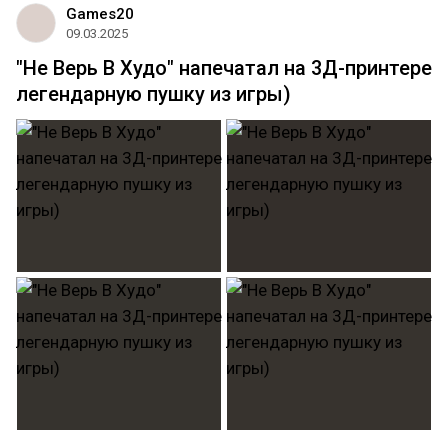
Games20
09.03.2025
"Не Верь В Худо" напечатал на 3Д-принтере
легендарную пушку из игры)