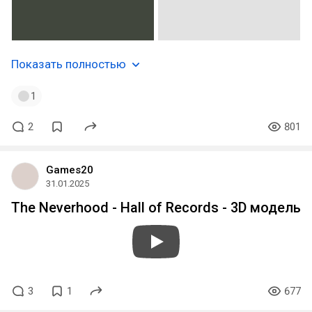
Показать полностью
1
2
801
Games20
31.01.2025
The Neverhood - Hall of Records - 3D модель
3
1
677