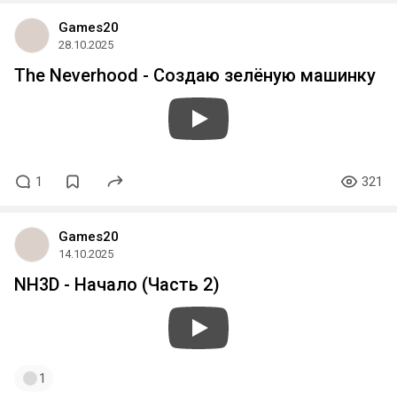
Games20
28.10.2025
The Neverhood - Создаю зелёную машинку
1
321
Games20
14.10.2025
NH3D - Начало (Часть 2)
1