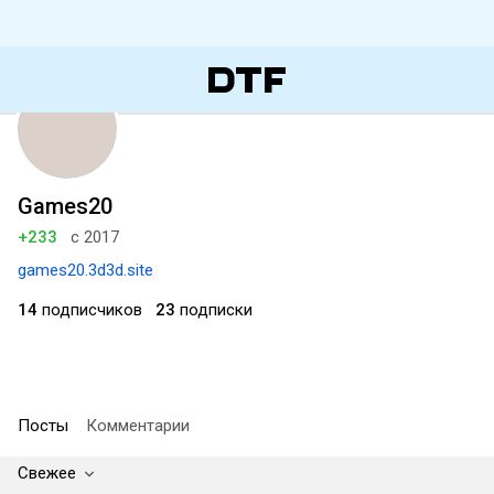
Games20
+233
с 2017
games20.3d3d.site
14
подписчиков
23
подписки
Посты
Комментарии
Свежее