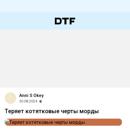
Anni S Okey
30.08.2024
Теряет котятковые черты морды