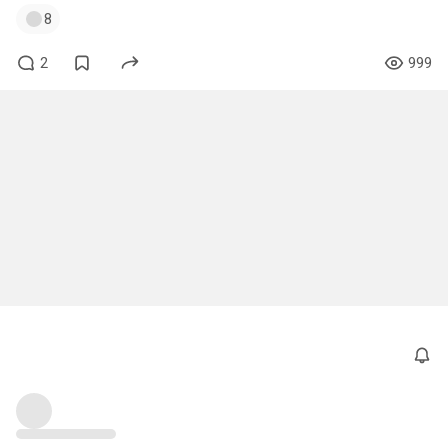
8
2
999