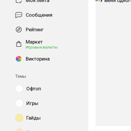
Моя лента
Сообщения
Рейтинг
Маркет
Игровые валюты
Викторина
Темы
Офтоп
Игры
Гайды