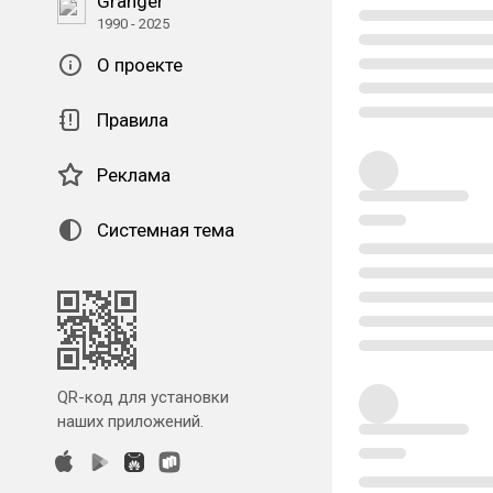
Granger
1990 - 2025
О проекте
Правила
Реклама
Системная тема
QR-код для установки
наших приложений.