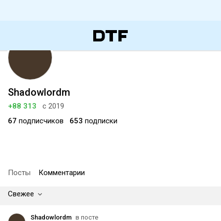
Shadowlordm
+88 313
с 2019
67
подписчиков
653
подписки
Посты
Комментарии
Свежее
Shadowlordm
в посте