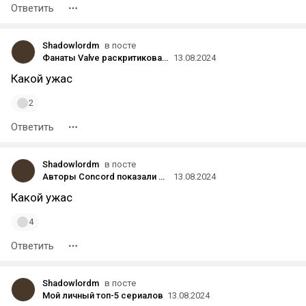
Ответить
Shadowlordm
в посте
Фанаты Valve раскритиковали издание The Verge — за рассказ о закрытой «альфе» Deadlock
13.08.2024
Какой ужас
2
Ответить
Shadowlordm
в посте
Авторы Concord показали скины для персонажей
13.08.2024
Какой ужас
4
Ответить
Shadowlordm
в посте
Мой личный топ-5 сериалов
13.08.2024