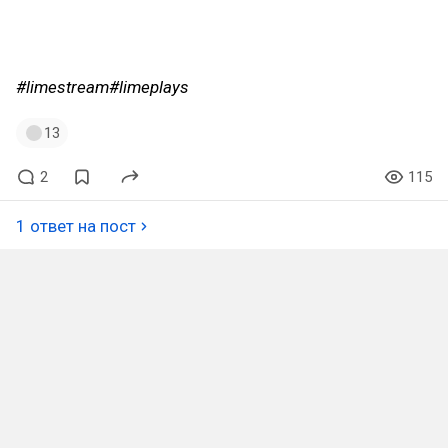
#limestream
#limeplays
13
2
115
1 ответ на пост