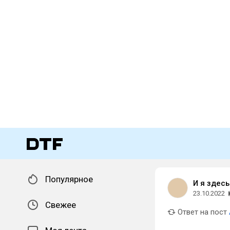
Популярное
И я здесь
23.10.2022
Свежее
Ответ на пост