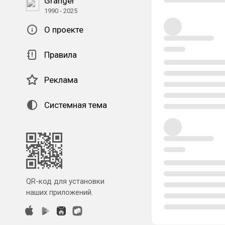
Granger
1990 - 2025
О проекте
Правила
Реклама
Системная тема
QR-код для установки
наших приложений.