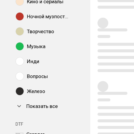
Кино и сериалы
Ночной музпостинг
Творчество
Музыка
Инди
Вопросы
Железо
Показать все
DTF