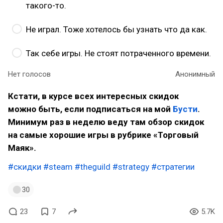
такого-то.
Не играл. Тоже хотелось бы узнать что да как.
Так себе игры. Не стоят потраченного времени.
Нет голосов
Анонимный
Кстати, в курсе всех интересных скидок
можно быть, если подписаться на мой
Бусти
.
Минимум раз в неделю веду там обзор скидок
на самые хорошие игры в рубрике «Торговый
Маяк».
#скидки
#steam
#theguild
#strategy
#стратегии
30
23
7
5.7K