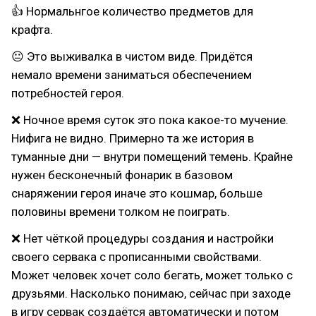
👍 Нормальнгое количество предметов для
крафта.
😐 Это выживалка в чистом виде. Придётся
немало времени заниматься обеспечением
потребностей героя.
❌ Ночное время суток это пока какое-то мучение.
Нифига не видно. Примерно та же история в
туманные дни — внутри помещений темень. Крайне
нужен бесконечный фонарик в базовом
снаряжении героя иначе это кошмар, больше
половины времени толком не поиграть.
❌ Нет чёткой процедуры создания и настройки
своего сервака с прописанными свойствами.
Может человек хочет соло бегать, может только с
друзьями. Насколько понимаю, сейчас при заходе
в игру сервак создаётся автоматически и потом