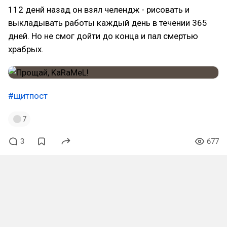
112 денй назад он взял челендж - рисовать и
выкладывать работы каждый день в течении 365
дней. Но не смог дойти до конца и пал смертью
храбрых.
#щитпост
7
3
677