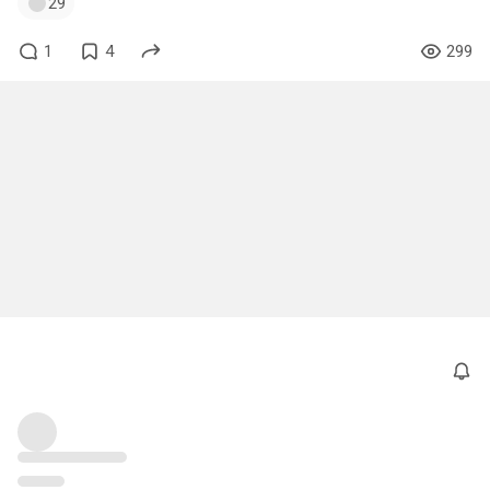
29
1
4
299