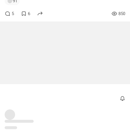
91
5
6
850