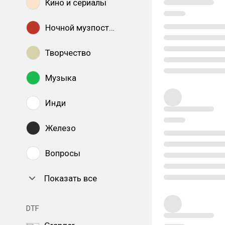
Кино и сериалы
Ночной музпостинг
Творчество
Музыка
Инди
Железо
Вопросы
Показать все
DTF