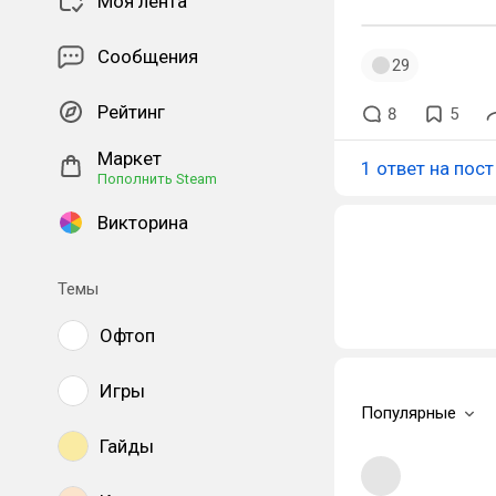
Моя лента
Сообщения
29
Рейтинг
8
5
Маркет
1 ответ на пост
Пополнить Steam
Викторина
Темы
Офтоп
Игры
Популярные
Гайды