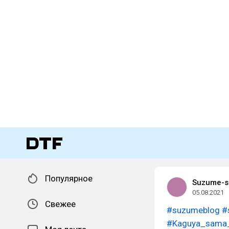
Популярное
Suzume-
05.08.2021
Свежее
#suzumeblog
#
#Kaguya_sama_