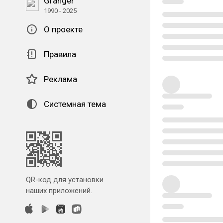
Granger
1990 - 2025
О проекте
Правила
Реклама
Системная тема
QR-код для установки
наших приложений.