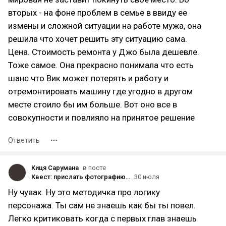
вторых - на фоне проблем в семье в ввиду ее
измены и сложной ситуации на работе мужа, она
решила что хочет решить эту ситуацию сама.
Цена. Стоимость ремонта у Джо была дешевле.
Тоже самое. Она прекрасно понимала что есть
шанс что Вик может потерять и работу и
отремонтировать машину где угодно в другом
месте стоило бы им больше. Вот оно все в
совокупности и повлияло на принятое решение
Ответить
Киця Сарумана
в посте
Квест: прислать фотографию своей книги в момент чтения
30 июля
Ну чувак. Ну это методичка про логику
персонажа. Ты сам не знаешь как бы ты повел.
Легко критиковать когда с первых глав знаешь