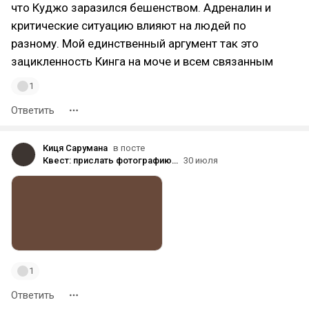
что Куджо заразился бешенством. Адреналин и
критические ситуацию влияют на людей по
разному. Мой единственный аргумент так это
зацикленность Кинга на моче и всем связанным
1
Ответить
Киця Сарумана
в посте
Квест: прислать фотографию своей книги в момент чтения
30 июля
1
Ответить