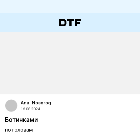
Anal Nosorog
16.08.2024
Ботинками
по головам