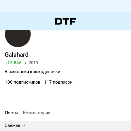
Galahard
+13 846
с 2019
B ожидании кошкодевочки
106
подписчиков
117
подписок
Посты
Комментарии
Свежее