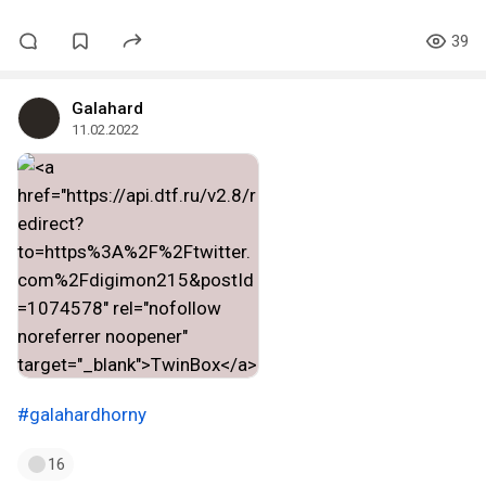
39
Galahard
11.02.2022
#galahardhorny
16