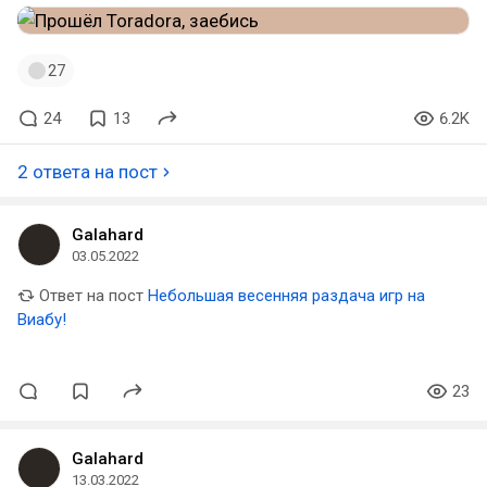
27
24
13
6.2K
2 ответа на пост
Galahard
03.05.2022
Ответ на пост
Небольшая весенняя раздача игр на
Виабу!
23
Galahard
13.03.2022