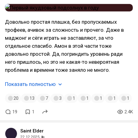
Довольно простая плашка, без пропускаемых
трофеев, ачивок за сложность и прочего. Даже в
маджонг и сёги играть не заставляют, за что
отдельное спасибо. Амон в этой части тоже
довольно простой. Да, погриндить уровень ради
него пришлось, но это не какая-то невероятная
проблема и времени тоже заняло не много.
Показать полностью
20
13
7
3
1
1
1
1
1
19
1
2.4K
Saint Elder
22.12.2025