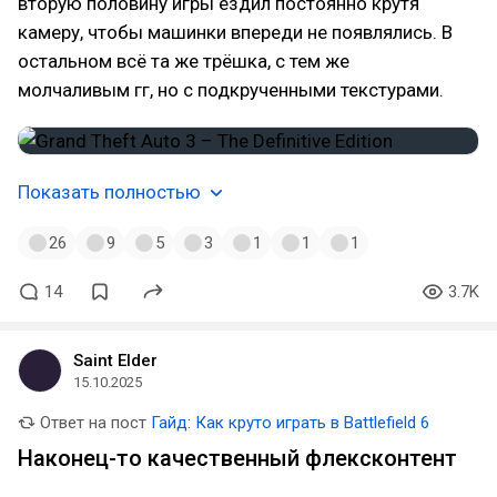
вторую половину игры ездил постоянно крутя
камеру, чтобы машинки впереди не появлялись. В
остальном всё та же трёшка, с тем же
молчаливым гг, но с подкрученными текстурами.
Показать полностью
26
9
5
3
1
1
1
14
3.7K
Saint Elder
15.10.2025
Ответ на пост
Гайд: Как круто играть в Battlefield 6
Наконец-то качественный флексконтент
⠀