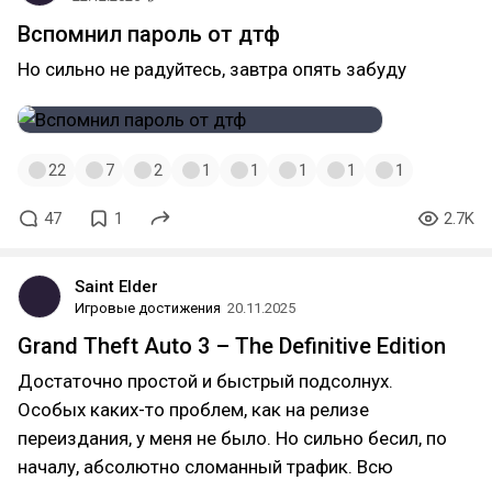
Вспомнил пароль от дтф
Но сильно не радуйтесь, завтра опять забуду
22
7
2
1
1
1
1
1
47
1
2.7K
Saint Elder
Игровые достижения
20.11.2025
Grand Theft Auto 3 – The Definitive Edition
Достаточно простой и быстрый подсолнух.
Особых каких-то проблем, как на релизе
переиздания, у меня не было. Но сильно бесил, по
началу, абсолютно сломанный трафик. Всю