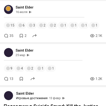
Saint Elder
16 июля
15
6
3
2
2
1
1
1
1
35
2
2.1K
Saint Elder
25 мар
9
4
2
1
1
13
1.2K
Saint Elder
Игровые достижения
13 февр