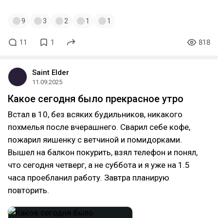
9
3
2
1
1
11
1
818
Saint Elder
11.09.2025
Какое сегодня было прекрасное утро
Встал в 10, без всяких будильников, никакого
похмелья после вчерашнего. Сварил себе кофе,
пожарил яишенку с ветчиной и помидорками.
Вышел на балкон покурить, взял телефон и понял,
что сегодня четверг, а не суббота и я уже на 1.5
часа проебланил работу. Завтра планирую
повторить.