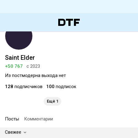
Saint Elder
+50 767
с 2023
Из постмодерна выхода нет
128
подписчиков
100
подписок
Ещё 1
Посты
Комментарии
Свежее