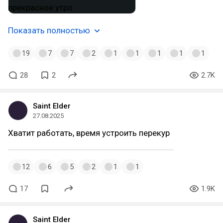
Показать полностью
19
7
7
2
1
1
1
1
1
28
2
2.7K
Saint Elder
27.08.2025
Хватит работать, время устроить перекур
12
6
5
2
1
1
17
1.9K
Saint Elder