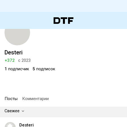
Desteri
+372
с 2023
1
подписчик
5
подписок
Посты
Комментарии
Свежее
Desteri