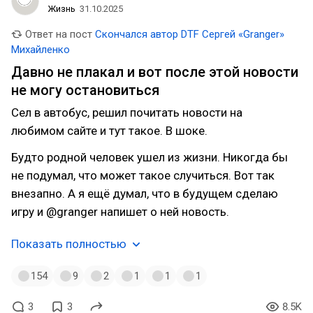
Жизнь
31.10.2025
Ответ на пост
Скончался автор DTF Сергей «Granger»
Михайленко
Давно не плакал и вот после этой новости
не могу остановиться
Сел в автобус, решил почитать новости на
любимом сайте и тут такое. В шоке.
Будто родной человек ушел из жизни. Никогда бы
не подумал, что может такое случиться. Вот так
внезапно. А я ещё думал, что в будущем сделаю
игру и @granger напишет о ней новость.
Показать полностью
154
9
2
1
1
1
3
3
8.5K