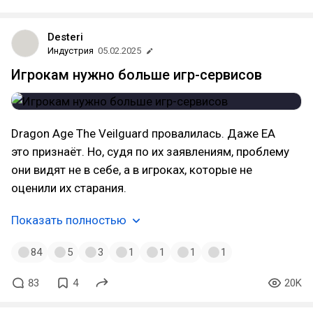
Desteri
Индустрия
05.02.2025
Игрокам нужно больше игр-сервисов
Dragon Age The Veilguard провалилась. Даже EA
это признаёт. Но, судя по их заявлениям, проблему
они видят не в себе, а в игроках, которые не
оценили их старания.
Показать полностью
84
5
3
1
1
1
1
83
4
20K