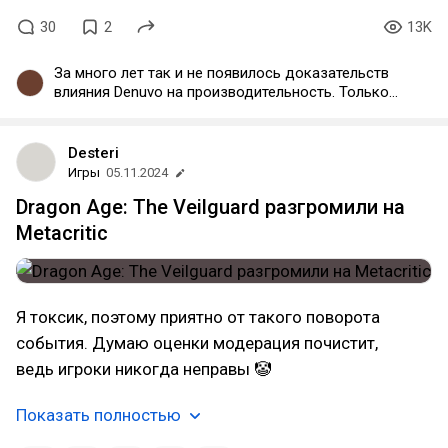
30
2
13K
За много лет так и не появилось доказательств
влияния Denuvo на производительность. Только
на кошельки.
Desteri
Игры
05.11.2024
Dragon Age: The Veilguard разгромили на
Metacritic
Я токсик, поэтому приятно от такого поворота
события. Думаю оценки модерация почистит,
ведь игроки никогда неправы 🤡
Показать полностью