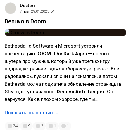
Desteri
Игры
29.01.2025
Denuvo в Doom
Bethesda, id Software и Microsoft устроили
презентацию
DOOM: The Dark Ages
— нового
шутера про мужика, который уже третью игру
подряд устраивает демоноборческую резню. Все
радовались, пускали слюни на геймплей, а потом
Bethesda молча подкатила обновление страницы в
Steam, и тут началось.
Denuvo Anti-Tamper.
Он
вернулся. Как в плохом хорроре, где ты…
Показать полностью
24
9
2
1
1