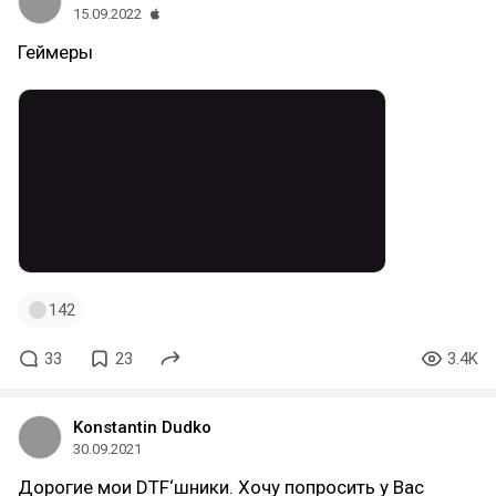
15.09.2022
Геймеры
142
33
23
3.4K
Konstantin Dudko
30.09.2021
Дорогие мои DTF‘шники. Хочу попросить у Вас