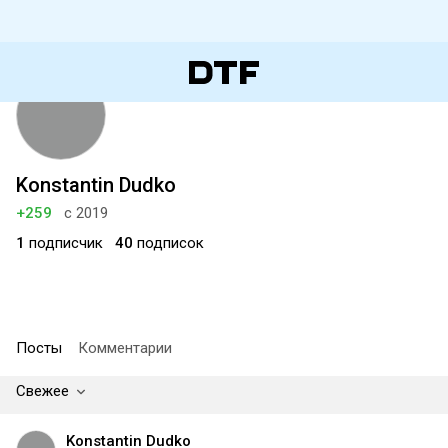
Konstantin Dudko
+259
с 2019
1
подписчик
40
подписок
Посты
Комментарии
Свежее
Konstantin Dudko