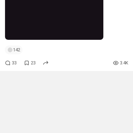
142
33
23
3.4K