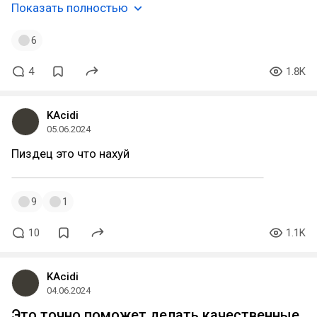
Показать полностью
6
4
1.8K
KAcidi
05.06.2024
Пиздец это что нахуй
9
1
10
1.1K
KAcidi
04.06.2024
Это точно поможет делать качественные