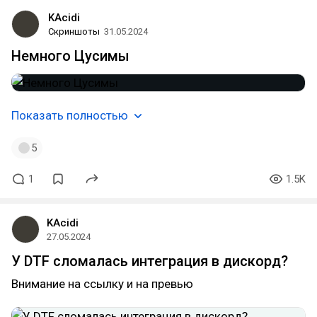
KAcidi
Скриншоты
31.05.2024
Немного Цусимы
Показать полностью
5
1
1.5K
KAcidi
27.05.2024
У DTF сломалась интеграция в дискорд?
Внимание на ссылку и на превью