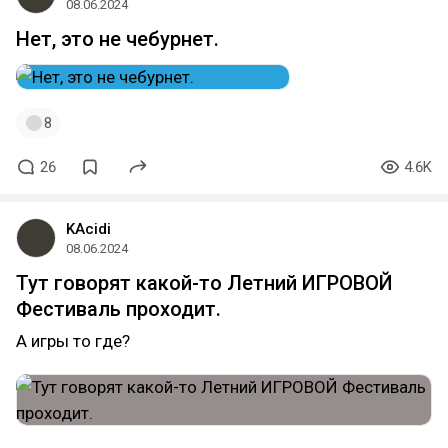
08.06.2024
Нет, это не чебурнет.
8
26
4.6K
KAcidi
08.06.2024
Тут говорят какой-то Летний ИГРОВОЙ
Фестиваль проходит.
А игры то где?