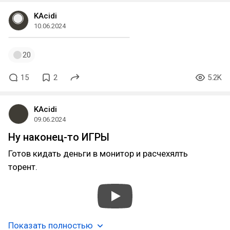
KAcidi
10.06.2024
20
15
2
5.2K
KAcidi
09.06.2024
Ну наконец-то ИГРЫ
Готов кидать деньги в монитор и расчехялть
торент.
Показать полностью