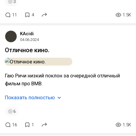
3
11
4
1.5K
KAcidi
04.06.2024
Отличное кино.
Гаю Ричи низкий поклон за очередной отличный
фильм про ВМВ.
Показать полностью
6
16
1
1.5K