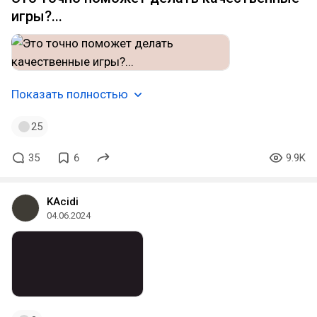
игры?...
Показать полностью
25
35
6
9.9K
KAcidi
04.06.2024