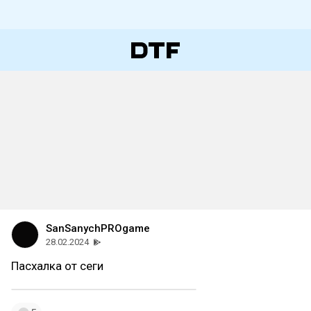
SanSanychPROgame
28.02.2024
Пасхалка от сеги