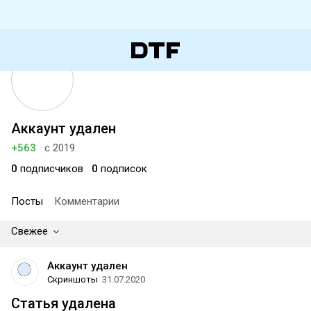
Аккаунт удален
+563
с 2019
0
подписчиков
0
подписок
Посты
Комментарии
Свежее
Аккаунт удален
Скриншоты
31.07.2020
Статья удалена