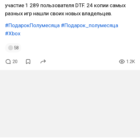
участие 1 289 пользователя DTF. 24 копии самых
разных игр нашли своих новых владельцев.
#ПодарокПолумесяца
#Подарок_полумесяца
#Xbox
58
20
1.2K