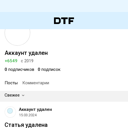
Аккаунт удален
+6549
с 2019
0
подписчиков
0
подписок
Посты
Комментарии
Свежее
Аккаунт удален
15.03.2024
Статья удалена