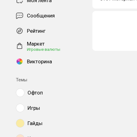
Моя лента
Сообщения
Рейтинг
Маркет
Игровые валюты
Викторина
Темы
Офтоп
Игры
Гайды