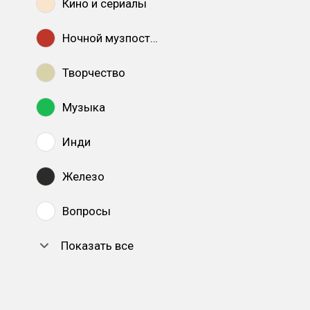
Кино и сериалы
Ночной музпостинг
Творчество
Музыка
Инди
Железо
Вопросы
Показать все
DTF