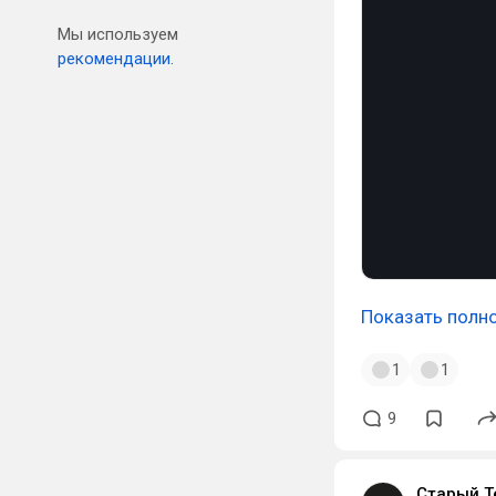
Мы используем
рекомендации.
Показать полн
1
1
9
Старый Т