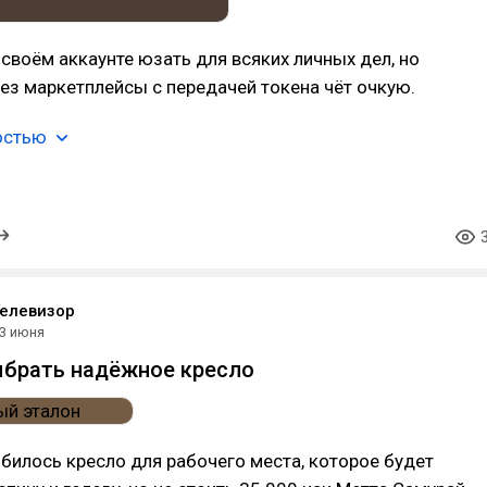
а своём аккаунте юзать для всяких личных дел, но
ез маркетплейсы с передачей токена чёт очкую.
остью
елевизор
3 июня
ыбрать надёжное кресло
билось кресло для рабочего места, которое будет