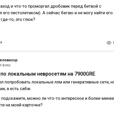
аход и что-то проморгал дробовик перед битвой с
 его пистолетиком). А сейчас бегаю и не могу найти его.
где-то, это глюк?
елевизор
6 февр
по локальным невросетям на 7900GRE
тел попробовать локальные ллм или генеративные сети, н
ии, а есть сабж.
 подскажите, можно ли что-то интересное и более-менее
ти на моей карточке?