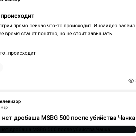
о происходит
стрии прямо сейчас что-то происходит. Инсайдер заявил
е время станет понятно, но не стоит завышать
то_происходит
1
елевизор
 мар
m нет дробаша MSBG 500 после убийства Чанка