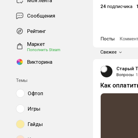
Моя лента
24
подписчика
Сообщения
Рейтинг
Посты
Коммент
Маркет
Пополнить Steam
Свежее
Викторина
Старый Т
Вопросы
1
Темы
Как оплатит
Офтоп
Игры
Гайды