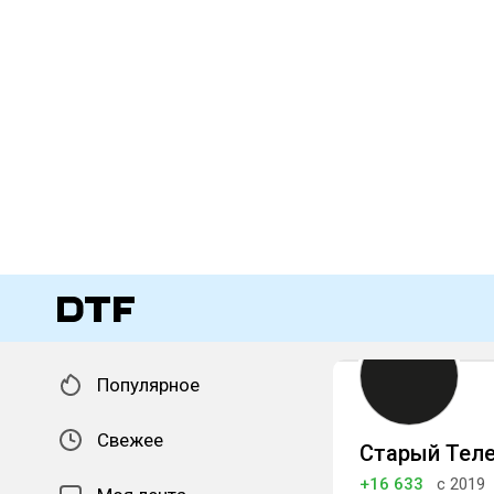
Популярное
Свежее
Старый Тел
+16 633
с 2019