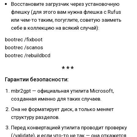
Восстановите загрузчик через установочную
флешку (для этого вам нужна флешка с Rufus
или чем-то таким, погуглите, советую заиметь
себе в коллекцию на всякий случай):
bootrec /fixboot
bootrec /scanos
bootrec /rebuildbcd
Гарантии безопасности:
mbr2gpt — официальная утилита Microsoft,
созданная именно для таких случаев.
Она не форматирует диск, а только меняет
структуру разделов.
Перед конвертацией утилита проводит проверку
(/validate), и если что-то не так — она откажется