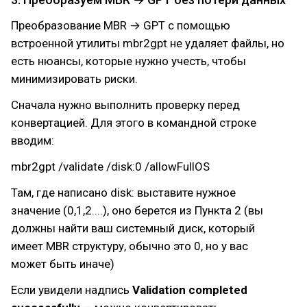
Преобразование MBR → GPT с помощью
встроенной утилиты mbr2gpt не удаляет файлы, но
есть нюансы, которые нужно учесть, чтобы
минимизировать риски.
Сначала нужно выполнить проверку перед
конвертацией. Для этого в командной строке
вводим:
mbr2gpt /validate /disk:0 /allowFullOS
Там, где написано disk: выставите нужное
значение (0,1,2....), оно берется из Пункта 2 (вы
должны найти ваш системный диск, который
имеет MBR структуру, обычно это 0, но у вас
может быть иначе)
Если увидели надпись
Validation completed