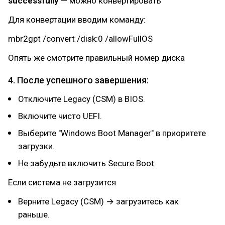
successfully
— можно конвертировать
Для конвертации вводим команду:
mbr2gpt /convert /disk:0 /allowFullOS
Опять же смотрите правильный номер диска
4. После успешного завершения:
Отключите Legacy (CSM) в BIOS.
Включите чисто UEFI.
Выберите "Windows Boot Manager" в приоритете
загрузки.
Не забудьте включить Secure Boot
Если система не загрузится
Верните Legacy (CSM) → загрузитесь как
раньше.