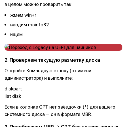
в целом можно проверить так:
жмем win+r
вводим msinfo32
ищем
2. Проверяем текущую разметку диска
Откройте Командную строку (от имени
администратора) и выполните:
diskpart
list disk
Если в колонке GPT нет звёздочки (*) для вашего
системного диска — он в формате MBR.
3. Преобразуем MBR → GPT без потери данных