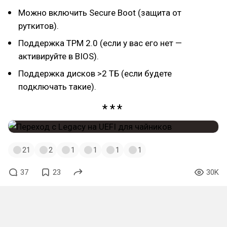
Можно включить Secure Boot (защита от
руткитов).
Поддержка TPM 2.0 (если у вас его нет —
активируйте в BIOS).
Поддержка дисков >2 ТБ (если будете
подключать такие).
21
2
1
1
1
1
37
23
30K