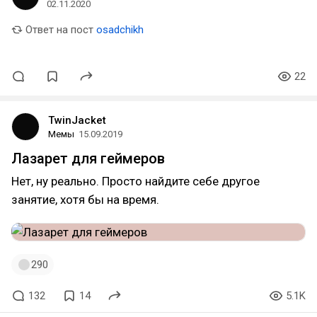
02.11.2020
Ответ на пост
osadchikh
22
TwinJacket
Мемы
15.09.2019
Лазарет для геймеров
Нет, ну реально. Просто найдите себе другое
занятие, хотя бы на время.
290
132
14
5.1K