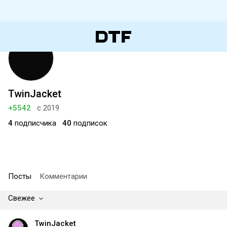
TwinJacket
+5542
с 2019
4
подписчика
40
подписок
Посты
Комментарии
Свежее
TwinJacket