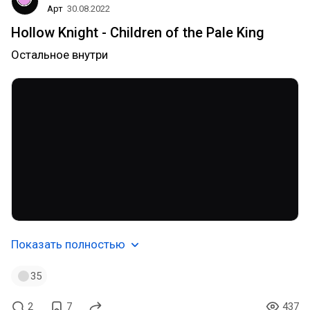
Арт
30.08.2022
Hollow Knight - Children of the Pale King
Остальное внутри
Показать полностью
35
2
7
437