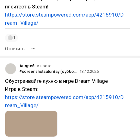
плейтест в Steam!
https://store.steampowered.com/app/4215910/D
ream_Village/
1
Ответить
Андрей
в посте
#screenshotsaturday (субботний скриншот) на DTF 13.12.2025
13.12.2025
Обустраивайте кухню в игре Dream Village
Игра в Steam:
https://store.steampowered.com/app/4215910/D
ream_Village/