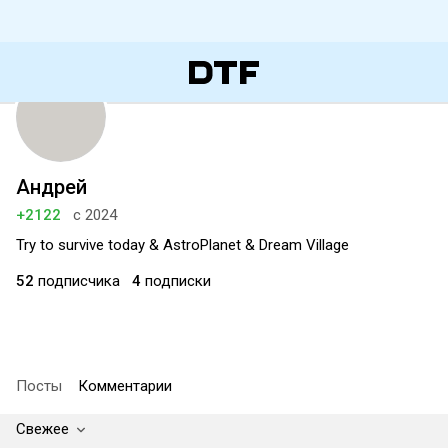
Андрей
+2122
с 2024
Try to survive today & AstroPlanet & Dream Village
52
подписчика
4
подписки
Посты
Комментарии
Свежее