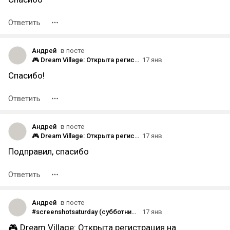
Ответить
Андрей
в посте
🎮 Dream Village: Открыта регистрация на плейтест в Steam!
17 янв
Спасибо!
Ответить
Андрей
в посте
🎮 Dream Village: Открыта регистрация на плейтест в Steam!
17 янв
Подправил, спасибо
Ответить
Андрей
в посте
#screenshotsaturday (субботний скриншот) на DTF 17.01.2026
17 янв
🎮 Dream Village: Открыта регистрация на