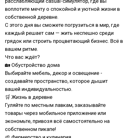
расслабляющий casual-симулятор, где вы
воплотите мечту о спокойной и уютной жизни в
собственной деревне.
С этого дня вы сможете погрузиться в мир, где
каждый решает сам — жить неспешно среди
грядок или строить процветающий бизнес. Всё в
вашем ритме.
Что вас ждёт?
🏡 Обустройство дома
Выбирайте мебель, декор и освещение -
создавайте пространство, которое дышит
вашей индивидуальностью.
🛒 Жизнь в деревне
Гуляйте по местным лавкам, заказывайте
товары через мобильное приложение или
экономьте, привозя всё самостоятельно на
собственном пикапе!
🌱 Фермерство и кулинария