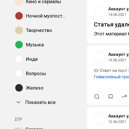
Кино и сериалы
Аккаунт 
14.06.2021
Ночной музпостинг
Статья удал
Творчество
Этот материал 
Музыка
Аккаунт 
Инди
13.06.2021
Ответ на пост
Вопросы
Геймплейный тре
Железо
Показать все
Аккаунт 
DTF
12.06.2021