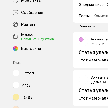
Моя лента
0
подписчиков
Сообщения
Посты
Коммент
Рейтинг
Свежее
Маркет
Пополнить PlayStation
Аккаунт 
02.06.2021
Викторина
Статья удал
Этот материал 
Темы
Офтоп
Аккаунт 
Драма
14.
Игры
Статья удал
Гайды
Этот материал 