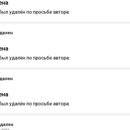
ена
был удалён по просьбе автора.
удален
ена
был удалён по просьбе автора.
удален
ена
был удалён по просьбе автора.
удален