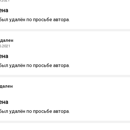
6.2021
ена
был удалён по просьбе автора.
удален
6.2021
ена
был удалён по просьбе автора.
удален
ена
был удалён по просьбе автора.