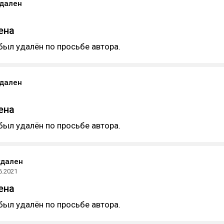
удален
ена
был удалён по просьбе автора.
удален
ена
был удалён по просьбе автора.
удален
6.2021
ена
был удалён по просьбе автора.